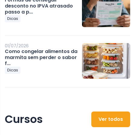
desconto no IPVA atrasado
passo a p...
Dicas
01/07/2026
Como congelar alimentos da
marmita sem perder o sabor
f...
Dicas
Cursos
Ver todos