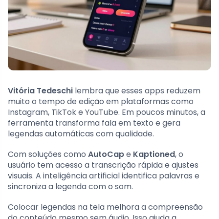
Vitória Tedeschi
lembra que esses apps reduzem
muito o tempo de edição em plataformas como
Instagram, TikTok e YouTube. Em poucos minutos, a
ferramenta transforma fala em texto e gera
legendas automáticas com qualidade.
Com soluções como
AutoCap
e
Kaptioned
, o
usuário tem acesso a transcrição rápida e ajustes
visuais. A inteligência artificial identifica palavras e
sincroniza a legenda com o som.
Colocar legendas na tela melhora a compreensão
do conteúdo mesmo sem áudio. Isso ajuda a