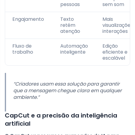
pessoas
sem som
Engajamento
Texto
Mais
retém
visualizações 
atenção
interações
Fluxo de
Automação
Edição
trabalho
inteligente
eficiente e
escalável
“Criadores usam essa solução para garantir
que a mensagem chegue clara em qualquer
ambiente.”
CapCut e a precisão da inteligência
artificial