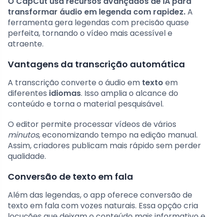
O CapCut usa recursos avançados de IA para
transformar áudio em legenda com rapidez.
A
ferramenta gera legendas com precisão quase
perfeita, tornando o vídeo mais acessível e
atraente.
Vantagens da transcrição automática
A transcrição converte o áudio em
texto
em
diferentes
idiomas
. Isso amplia o alcance do
conteúdo e torna o material pesquisável.
O editor permite processar vídeos de vários
minutos
, economizando tempo na edição manual.
Assim, criadores publicam mais rápido sem perder
qualidade.
Conversão de texto em fala
Além das legendas, o app oferece conversão de
texto em fala com vozes naturais. Essa opção cria
locuções que deixam o conteúdo mais informativo e