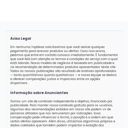
Aviso Legal
Em nenhuma hipótese solicitaremos que você realize qualquer
pagamento para acessar produtos ou ofertas. Caso isso ocorra,
pedimos que entre em contato conosco imediatamente. É fundamental
que você leia com atenção os termos e condições do serviço com o qual
está lidando. Nosso modelo de negócios é baseado em publicidade e
na recomendação de determinados produtos apresentados neste site.
Todas as nossas publicações são resultado de análises aprofundadas
— tanto quantitativas quanto qualitativas — e nossa equipe se dedica
a oferecer comparações justas e imparciais entre as opções
disponíveis.
Informação sobre Anunciantes
Somos um site de conteúdo independente e objetivo, financiado por
publicidade. Para manter nosso conteúdo gratuito para os usuários,
algumas das recomendações exibidas em nosso site podem vir de
parceiros afiliados que nos remuneram por indicações. Essa
compensação pode influenciar a forma, a posição e a ordem em que
certas ofertas aparecem. Além disso, utilizamos algoritmos próprios e
dados coletados que também podem impactar a exibição dos