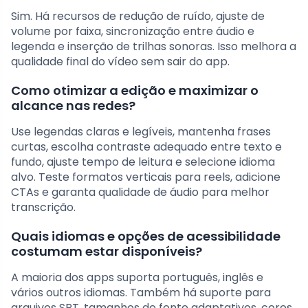
Sim. Há recursos de redução de ruído, ajuste de
volume por faixa, sincronização entre áudio e
legenda e inserção de trilhas sonoras. Isso melhora a
qualidade final do vídeo sem sair do app.
Como otimizar a edição e maximizar o
alcance nas redes?
Use legendas claras e legíveis, mantenha frases
curtas, escolha contraste adequado entre texto e
fundo, ajuste tempo de leitura e selecione idioma
alvo. Teste formatos verticais para reels, adicione
CTAs e garanta qualidade de áudio para melhor
transcrição.
Quais idiomas e opções de acessibilidade
costumam estar disponíveis?
A maioria dos apps suporta português, inglês e
vários outros idiomas. Também há suporte para
arquivos SRT, tamanhos de fonte adaptativos, cores