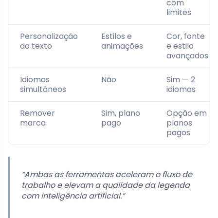
com
limites
Personalização
Estilos e
Cor, fonte
do texto
animações
e estilo
avançados
Idiomas
Não
Sim — 2
simultâneos
idiomas
Remover
Sim, plano
Opção em
marca
pago
planos
pagos
“Ambas as ferramentas aceleram o fluxo de
trabalho e elevam a qualidade da legenda
com inteligência artificial.”