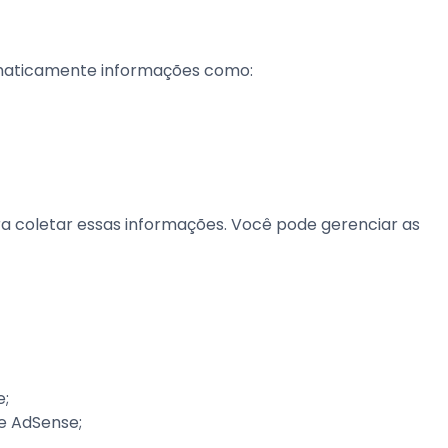
omaticamente informações como:
a coletar essas informações. Você pode gerenciar as
e;
le AdSense;