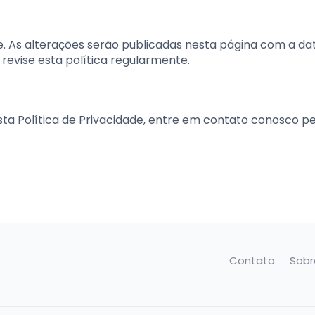
e. As alterações serão publicadas nesta página com a da
evise esta política regularmente.
ta Política de Privacidade, entre em contato conosco pe
Contato
Sobr