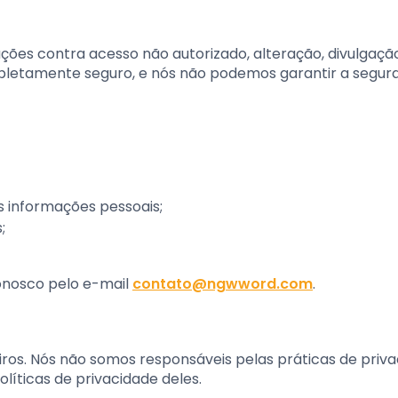
ões contra acesso não autorizado, alteração, divulgaçã
pletamente seguro, e nós não podemos garantir a segur
as informações pessoais;
;
conosco pelo e-mail
contato@ngwword.com
.
eiros. Nós não somos responsáveis pelas práticas de priv
líticas de privacidade deles.