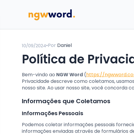
•
Por
Daniel
10/09/2024
Política de Privac
Bem-vindo ao
NGW Word
(
https://ngwword.c
Privacidade descreve como coletamos, usamos
nosso site. Ao usar nosso site, você concorda co
Informações que Coletamos
Informações Pessoais
Podemos coletar informações pessoais forneci
informações enviadas através de formulários de