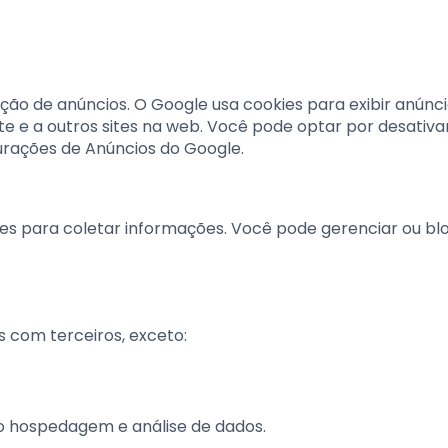
ação de anúncios. O Google usa cookies para exibir anúnc
te e a outros sites na web. Você pode optar por desativa
urações de Anúncios do Google.
ies para coletar informações. Você pode gerenciar ou bl
 com terceiros, exceto:
o hospedagem e análise de dados.