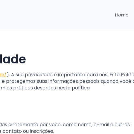
Home
idade
om/
). A sua privacidade é importante para nós. Esta Polít
 e protegemos suas informações pessoais quando você 
m as práticas descritas nesta política.
das diretamente por você, como nome, e-mail e outras
 contato ou inscrições.