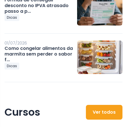
desconto no IPVA atrasado
passo a p...
Dicas
01/07/2026
Como congelar alimentos da
marmita sem perder o sabor
f...
Dicas
Cursos
Ver todos