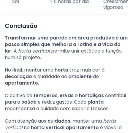
Sol
≥ 5 horas por dia
Cresciment
vigoroso
Conclusão
Transformar uma parede em área produtiva é um
passo simples que melhora a rotina e a vida do
lar.
A
horta vertical
permite unir estética e função
num só projeto.
No final, montar uma
horta
traz mais cor à
decoração
e qualidade ao
ambiente
do
apartamento
.
O cultivo de
temperos
,
ervas
e
hortaliças
contribui
para a
saúde
e reduz gastos. Cada
planta
recompensa o cuidado com sabor e frescor.
Com atenção aos
cuidados
, manter uma
horta
vertical
no
horta vertical apartamento
é viável e