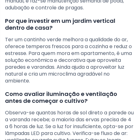
manual, e faz-se manutenção semanal de poda,
adubação e controle de pragas.
Por que investir em um jardim vertical
dentro de casa?
Ter um cantinho verde melhora a qualidade do ar,
oferece temperos frescos para a cozinha e reduz o
estresse. Para quem mora em apartamento, é uma
solução econômica e decorativa que aproveita
paredes e varandas. Ainda ajuda a aproveitar luz
natural e cria um microclima agradável no
ambiente.
Como avaliar iluminação e ventilação
antes de começar o cultivo?
Observa-se quantas horas de sol direto a parede ou
a varanda recebe; a maioria das ervas precisa de 4
a 6 horas de luz. Se a luz for insuficiente, opta-se por
lâmpadas LED para cultivo. Verifica-se fluxo de ar: