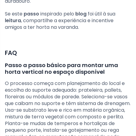
duradouro.
Se este
passo
inspirado pelo
blog
foi útil à sua
leitura
, compartilhe a experiência e incentive
amigos a ter horta na varanda.
FAQ
Passo a passo básico para montar uma
horta vertical no espaço disponível
O processo começa com planejamento do local e
escolha do suporte adequado: prateleira, pallets,
floreiras ou módulos de parede. Seleciona-se vasos
que caibam no suporte e têm sistema de drenagem.
Usa-se substrato leve e rico em matéria orgânica,
mistura de terra vegetal com composto e perlita.
Planta-se mudas de temperos e hortaliças de
pequeno porte, instala-se gotejamento ou rega