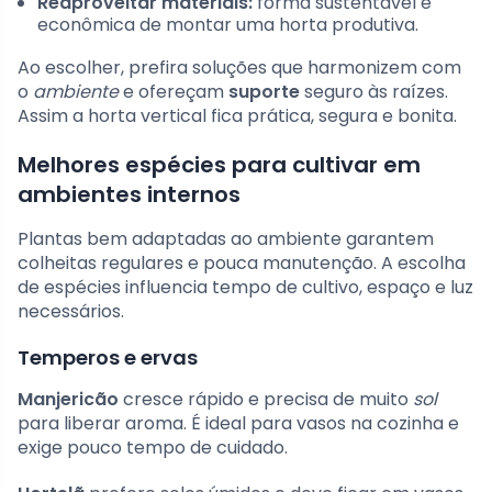
Reaproveitar materiais:
forma sustentável e
econômica de montar uma horta produtiva.
Ao escolher, prefira soluções que harmonizem com
o
ambiente
e ofereçam
suporte
seguro às raízes.
Assim a horta vertical fica prática, segura e bonita.
Melhores espécies para cultivar em
ambientes internos
Plantas bem adaptadas ao ambiente garantem
colheitas regulares e pouca manutenção. A escolha
de espécies influencia tempo de cultivo, espaço e luz
necessários.
Temperos e ervas
Manjericão
cresce rápido e precisa de muito
sol
para liberar aroma. É ideal para vasos na cozinha e
exige pouco tempo de cuidado.