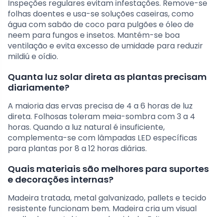
Inspeções regulares evitam infestações. Remove-se
folhas doentes e usa-se soluções caseiras, como
água com sabão de coco para pulgões e óleo de
neem para fungos e insetos. Mantém-se boa
ventilação e evita excesso de umidade para reduzir
mildiú e oídio.
Quanta luz solar direta as plantas precisam
diariamente?
A maioria das ervas precisa de 4 a 6 horas de luz
direta. Folhosas toleram meia-sombra com 3 a 4
horas. Quando a luz natural é insuficiente,
complementa-se com lâmpadas LED específicas
para plantas por 8 a 12 horas diárias.
Quais materiais são melhores para suportes
e decorações internas?
Madeira tratada, metal galvanizado, pallets e tecido
resistente funcionam bem. Madeira cria um visual