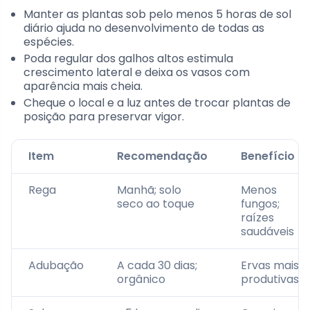
Manter as plantas sob pelo menos 5 horas de sol
diário ajuda no desenvolvimento de todas as
espécies.
Poda regular dos galhos altos estimula
crescimento lateral e deixa os vasos com
aparência mais cheia.
Cheque o local e a luz antes de trocar plantas de
posição para preservar vigor.
Item
Recomendação
Benefício
Rega
Manhã; solo
Menos
seco ao toque
fungos;
raízes
saudáveis
Adubação
A cada 30 dias;
Ervas mais
orgânico
produtivas