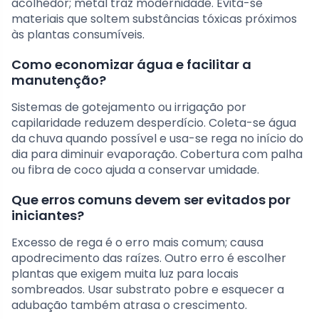
acolhedor; metal traz modernidade. Evita-se
materiais que soltem substâncias tóxicas próximos
às plantas consumíveis.
Como economizar água e facilitar a
manutenção?
Sistemas de gotejamento ou irrigação por
capilaridade reduzem desperdício. Coleta-se água
da chuva quando possível e usa-se rega no início do
dia para diminuir evaporação. Cobertura com palha
ou fibra de coco ajuda a conservar umidade.
Que erros comuns devem ser evitados por
iniciantes?
Excesso de rega é o erro mais comum; causa
apodrecimento das raízes. Outro erro é escolher
plantas que exigem muita luz para locais
sombreados. Usar substrato pobre e esquecer a
adubação também atrasa o crescimento.