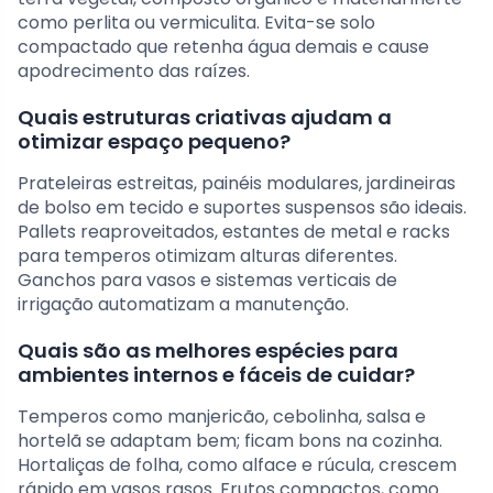
como perlita ou vermiculita. Evita-se solo
compactado que retenha água demais e cause
apodrecimento das raízes.
Quais estruturas criativas ajudam a
otimizar espaço pequeno?
Prateleiras estreitas, painéis modulares, jardineiras
de bolso em tecido e suportes suspensos são ideais.
Pallets reaproveitados, estantes de metal e racks
para temperos otimizam alturas diferentes.
Ganchos para vasos e sistemas verticais de
irrigação automatizam a manutenção.
Quais são as melhores espécies para
ambientes internos e fáceis de cuidar?
Temperos como manjericão, cebolinha, salsa e
hortelã se adaptam bem; ficam bons na cozinha.
Hortaliças de folha, como alface e rúcula, crescem
rápido em vasos rasos. Frutos compactos, como