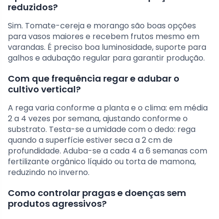
reduzidos?
Sim. Tomate-cereja e morango são boas opções
para vasos maiores e recebem frutos mesmo em
varandas. É preciso boa luminosidade, suporte para
galhos e adubação regular para garantir produção.
Com que frequência regar e adubar o
cultivo vertical?
A rega varia conforme a planta e o clima: em média
2 a 4 vezes por semana, ajustando conforme o
substrato. Testa-se a umidade com o dedo: rega
quando a superfície estiver seca a 2 cm de
profundidade. Aduba-se a cada 4 a 6 semanas com
fertilizante orgânico líquido ou torta de mamona,
reduzindo no inverno.
Como controlar pragas e doenças sem
produtos agressivos?