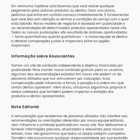
Em nenhuma hipótese solicitaremos que você realize qualquer
pagamento para acessar produtos ou ofertas. Caso isso ocorra,
pedimos que entre em contato conosco imediatamente. É fundamental
que você leia com atenção os termos e condições do serviço com o qual
está lidando. Nosso modelo de negócios é baseado em publicidade e
na recomendação de determinados produtos apresentados neste site.
Todas as nossas publicações são resultado de análises aprofundadas
— tanto quantitativas quanto qualitativas — e nossa equipe se dedica
a oferecer comparações justas e imparciais entre as opções
disponíveis.
Informação sobre Anunciantes
Somos um site de conteúdo independente e objetivo, financiado por
publicidade. Para manter nosso conteúdo gratuito para os usuários,
algumas das recomendações exibidas em nosso site podem vir de
parceiros afiliados que nos remuneram por indicações. Essa
compensação pode influenciar a forma, a posição e a ordem em que
certas ofertas aparecem. Além disso, utilizamos algoritmos próprios e
dados coletados que também podem impactar a exibição dos
produtos e ofertas apresentados.
Nota Editorial
A remuneração que recebemos de parceiros afiliados não interfere nas
recomendações ou orientações oferecidas por nossa equipe editorial,
nem influencia o conteúdo publicado em nosso site. Nos dedicamos a
fornecer informações precisas, atualizadas e relevantes para nossos
leitores, mas não garantimos que todos os dados estejam completos.
Também não assumimos qualquer responsabilidade por sua exatidão