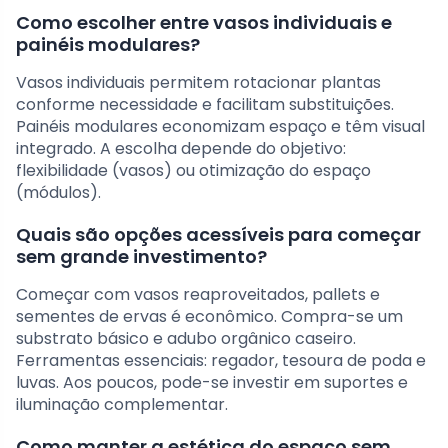
Como escolher entre vasos individuais e
painéis modulares?
Vasos individuais permitem rotacionar plantas
conforme necessidade e facilitam substituições.
Painéis modulares economizam espaço e têm visual
integrado. A escolha depende do objetivo:
flexibilidade (vasos) ou otimização do espaço
(módulos).
Quais são opções acessíveis para começar
sem grande investimento?
Começar com vasos reaproveitados, pallets e
sementes de ervas é econômico. Compra-se um
substrato básico e adubo orgânico caseiro.
Ferramentas essenciais: regador, tesoura de poda e
luvas. Aos poucos, pode-se investir em suportes e
iluminação complementar.
Como manter a estética do espaço sem