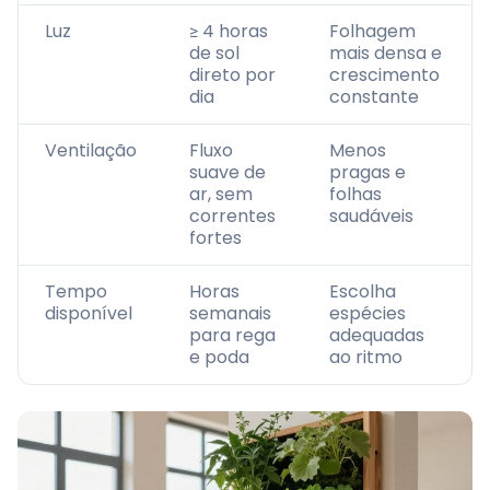
Luz
≥ 4 horas
Folhagem
de sol
mais densa e
direto por
crescimento
dia
constante
Ventilação
Fluxo
Menos
suave de
pragas e
ar, sem
folhas
correntes
saudáveis
fortes
Tempo
Horas
Escolha
disponível
semanais
espécies
para rega
adequadas
e poda
ao ritmo