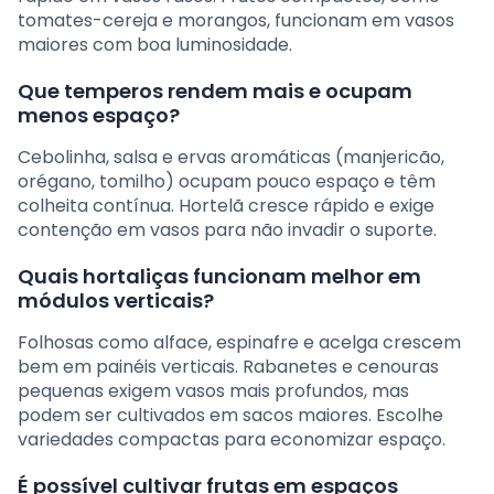
tomates-cereja e morangos, funcionam em vasos
maiores com boa luminosidade.
Que temperos rendem mais e ocupam
menos espaço?
Cebolinha, salsa e ervas aromáticas (manjericão,
orégano, tomilho) ocupam pouco espaço e têm
colheita contínua. Hortelã cresce rápido e exige
contenção em vasos para não invadir o suporte.
Quais hortaliças funcionam melhor em
módulos verticais?
Folhosas como alface, espinafre e acelga crescem
bem em painéis verticais. Rabanetes e cenouras
pequenas exigem vasos mais profundos, mas
podem ser cultivados em sacos maiores. Escolhe
variedades compactas para economizar espaço.
É possível cultivar frutas em espaços