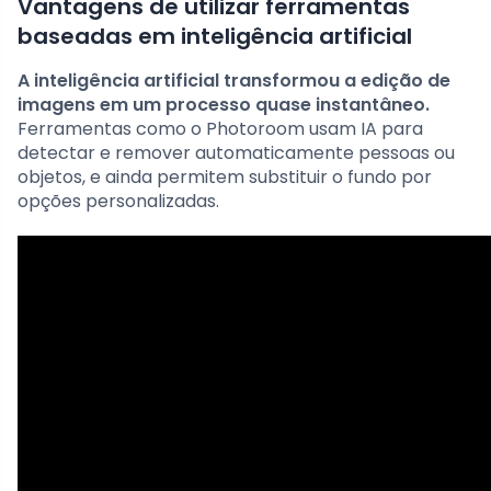
Vantagens de utilizar ferramentas
baseadas em inteligência artificial
A inteligência artificial transformou a edição de
imagens em um processo quase instantâneo.
Ferramentas como o Photoroom usam IA para
detectar e remover automaticamente pessoas ou
objetos, e ainda permitem substituir o fundo por
opções personalizadas.