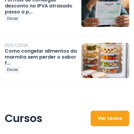
desconto no IPVA atrasado
passo a p...
Dicas
01/07/2026
Como congelar alimentos da
marmita sem perder o sabor
f...
Dicas
Cursos
Ver todos