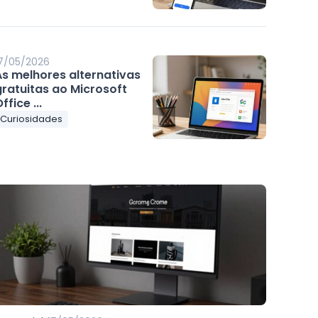
7/05/2026
As melhores alternativas
gratuitas ao Microsoft
ffice ...
Curiosidades