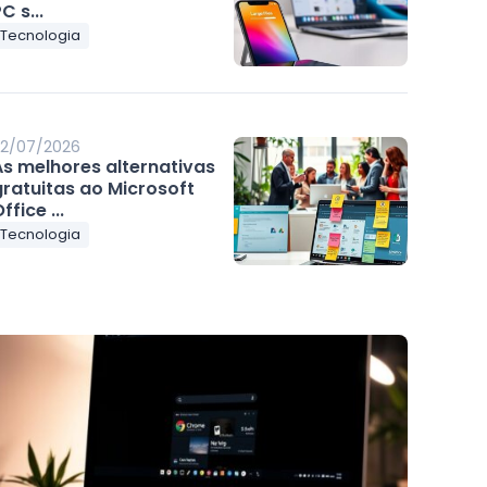
C s...
Tecnologia
2/07/2026
As melhores alternativas
gratuitas ao Microsoft
ffice ...
Tecnologia