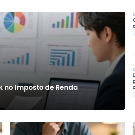
1
1
k no Imposto de Renda