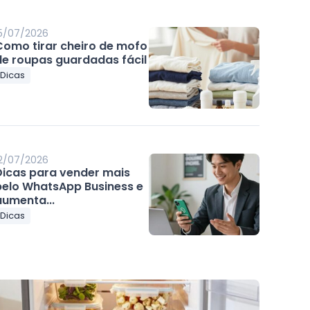
5/07/2026
Como tirar cheiro de mofo
de roupas guardadas fácil
Dicas
2/07/2026
Dicas para vender mais
pelo WhatsApp Business e
aumenta...
Dicas