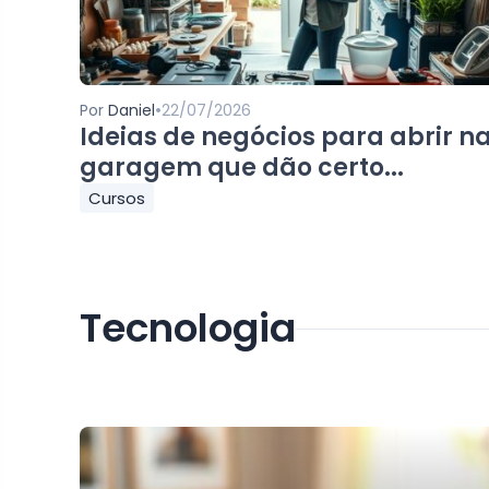
•
Por
Daniel
22/07/2026
Ideias de negócios para abrir n
garagem que dão certo...
Cursos
Tecnologia