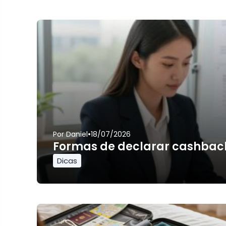
•
Por
Daniel
18/07/2026
Formas de declarar cashbac
Dicas