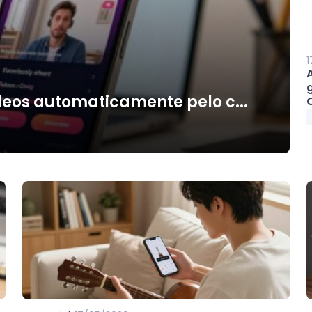
1
deos automaticamente pelo c...
O