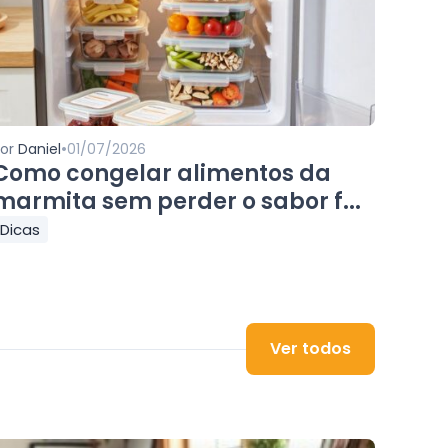
•
Por
Daniel
01/07/2026
Como congelar alimentos da
marmita sem perder o sabor f...
Dicas
Ver todos