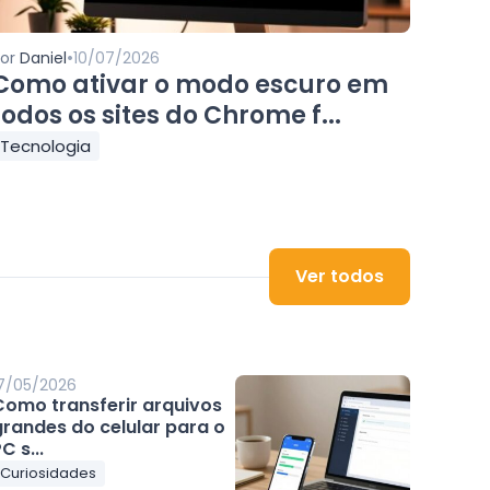
•
Por
Daniel
10/07/2026
Como ativar o modo escuro em
todos os sites do Chrome f...
Tecnologia
Ver todos
7/05/2026
Como transferir arquivos
grandes do celular para o
C s...
Curiosidades