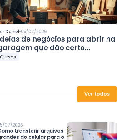
•
Por
Daniel
05/07/2026
Ideias de negócios para abrir na
garagem que dão certo...
Cursos
Ver todos
5/07/2026
Como transferir arquivos
grandes do celular para o