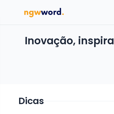
Inovação, inspir
Dicas