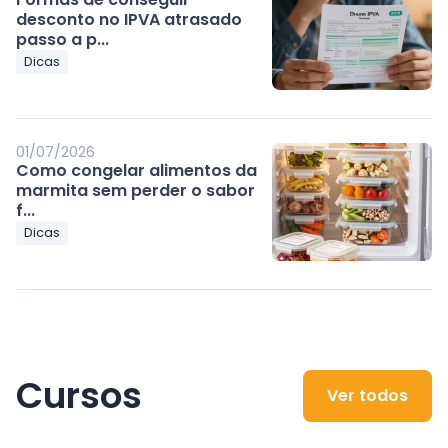
desconto no IPVA atrasado
passo a p...
Dicas
01/07/2026
Como congelar alimentos da
marmita sem perder o sabor
f...
Dicas
Cursos
Ver todos