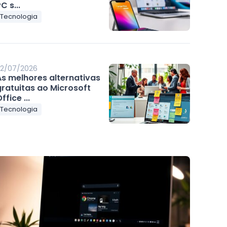
C s...
Tecnologia
2/07/2026
As melhores alternativas
gratuitas ao Microsoft
ffice ...
Tecnologia