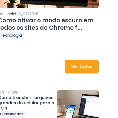
•
Por
Daniel
10/07/2026
Como ativar o modo escuro em
todos os sites do Chrome f...
Tecnologia
Ver todos
7/05/2026
Como transferir arquivos
grandes do celular para o
C s...
Curiosidades