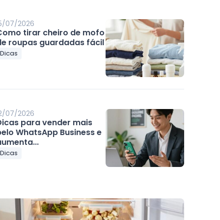
5/07/2026
Como tirar cheiro de mofo
de roupas guardadas fácil
Dicas
2/07/2026
Dicas para vender mais
pelo WhatsApp Business e
aumenta...
Dicas