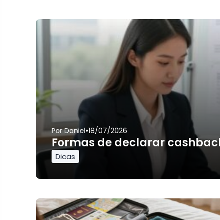
•
Por
Daniel
18/07/2026
Formas de declarar cashbac
Dicas