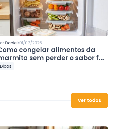
•
Por
Daniel
01/07/2026
Como congelar alimentos da
marmita sem perder o sabor f...
Dicas
Ver todos