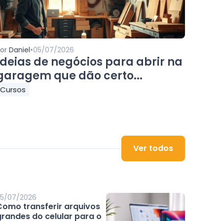
•
Por
Daniel
05/07/2026
Ideias de negócios para abrir na
garagem que dão certo...
Cursos
Ver todos
5/07/2026
Como transferir arquivos
grandes do celular para o