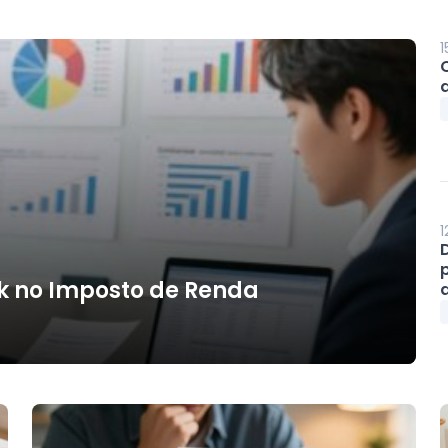
1
1
k no Imposto de Renda