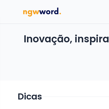
Inovação, inspir
Dicas