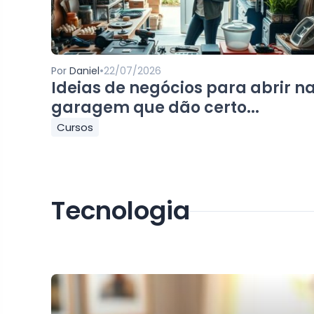
•
Por
Daniel
22/07/2026
Ideias de negócios para abrir n
garagem que dão certo...
Cursos
Tecnologia