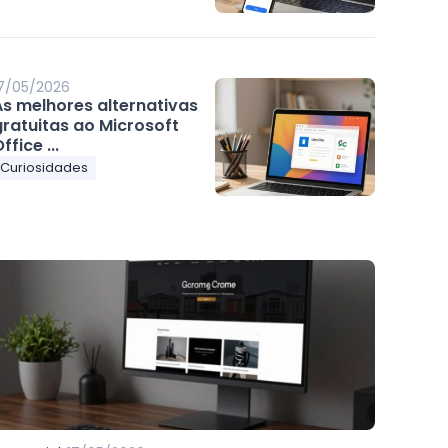
7/05/2026
As melhores alternativas
gratuitas ao Microsoft
ffice ...
Curiosidades