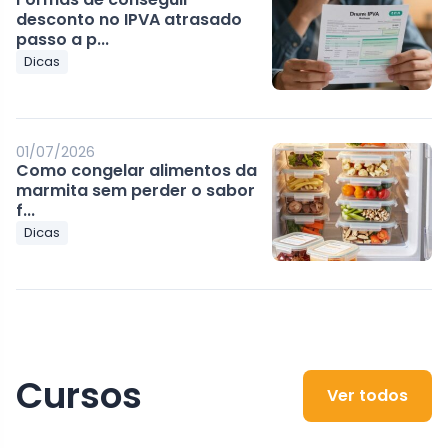
desconto no IPVA atrasado
passo a p...
Dicas
01/07/2026
Como congelar alimentos da
marmita sem perder o sabor
f...
Dicas
Cursos
Ver todos