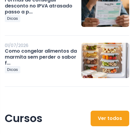
desconto no IPVA atrasado
passo a p...
Dicas
01/07/2026
Como congelar alimentos da
marmita sem perder o sabor
f...
Dicas
Cursos
Ver todos