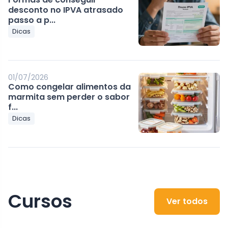
desconto no IPVA atrasado
passo a p...
Dicas
01/07/2026
Como congelar alimentos da
marmita sem perder o sabor
f...
Dicas
Cursos
Ver todos