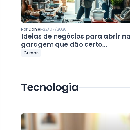
•
Por
Daniel
22/07/2026
Ideias de negócios para abrir n
garagem que dão certo...
Cursos
Tecnologia