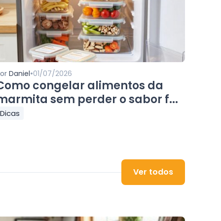
•
Por
Daniel
01/07/2026
Como congelar alimentos da
marmita sem perder o sabor f...
Dicas
Ver todos