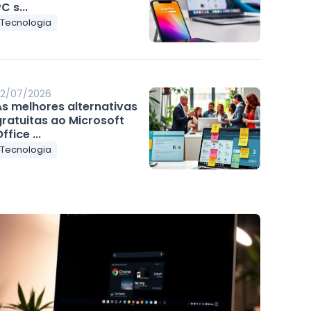
C s...
Tecnologia
2/07/2026
As melhores alternativas
gratuitas ao Microsoft
ffice ...
Tecnologia