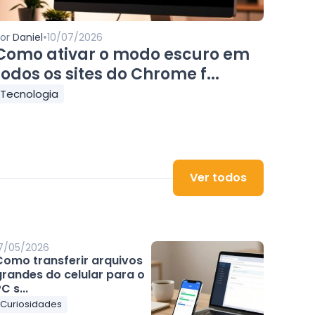
•
Por
Daniel
10/07/2026
Como ativar o modo escuro em
todos os sites do Chrome f...
Tecnologia
Ver todos
7/05/2026
Como transferir arquivos
grandes do celular para o
C s...
Curiosidades