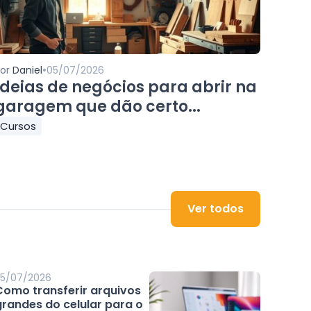
•
Por
Daniel
05/07/2026
Ideias de negócios para abrir na
garagem que dão certo...
Cursos
Ver todos
5/07/2026
Como transferir arquivos
grandes do celular para o