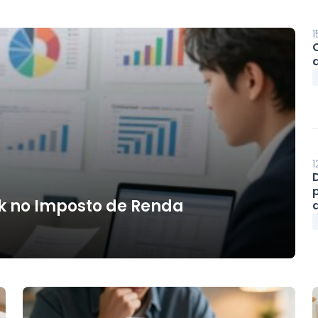
1
1
k no Imposto de Renda