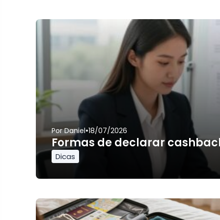
•
Por
Daniel
18/07/2026
Formas de declarar cashbac
Dicas