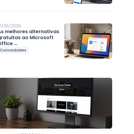
7/05/2026
As melhores alternativas
gratuitas ao Microsoft
ffice ...
Curiosidades