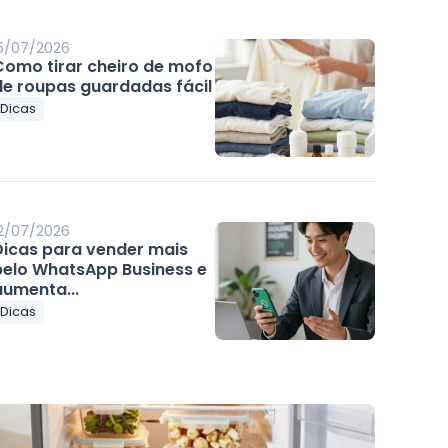
5/07/2026
Como tirar cheiro de mofo
de roupas guardadas fácil
Dicas
2/07/2026
Dicas para vender mais
pelo WhatsApp Business e
aumenta...
Dicas