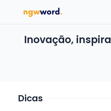
Inovação, inspir
Dicas