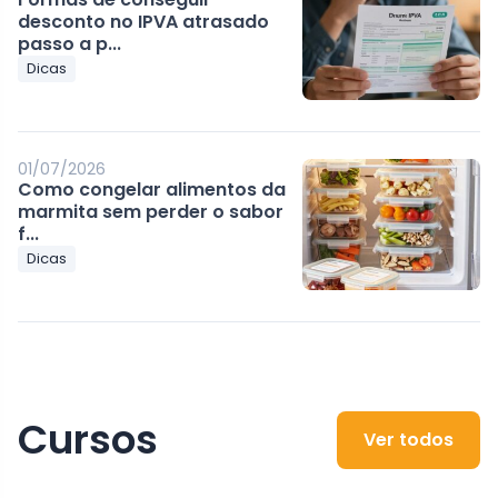
desconto no IPVA atrasado
passo a p...
Dicas
01/07/2026
Como congelar alimentos da
marmita sem perder o sabor
f...
Dicas
Cursos
Ver todos