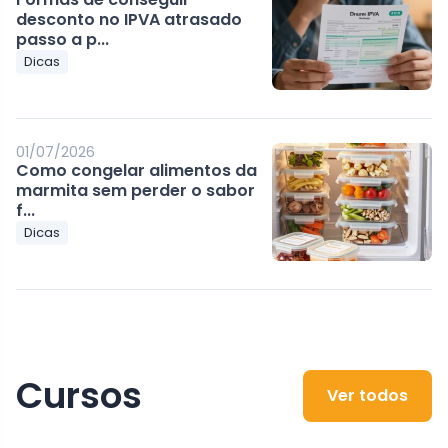
desconto no IPVA atrasado
passo a p...
Dicas
01/07/2026
Como congelar alimentos da
marmita sem perder o sabor
f...
Dicas
Cursos
Ver todos