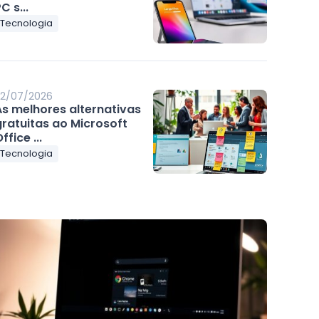
C s...
Tecnologia
2/07/2026
As melhores alternativas
gratuitas ao Microsoft
ffice ...
Tecnologia