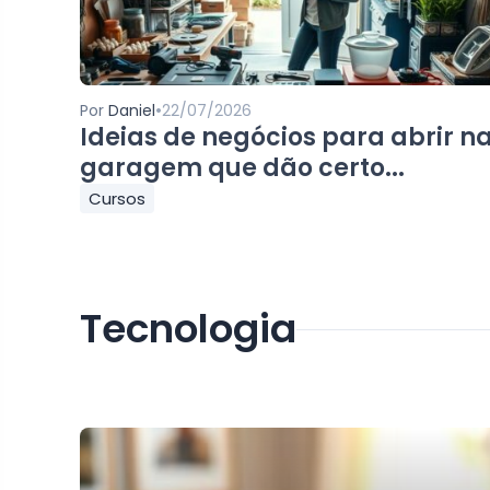
•
Por
Daniel
22/07/2026
Ideias de negócios para abrir n
garagem que dão certo...
Cursos
Tecnologia