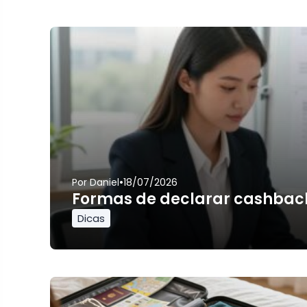
•
Por
Daniel
18/07/2026
Formas de declarar cashbac
Dicas