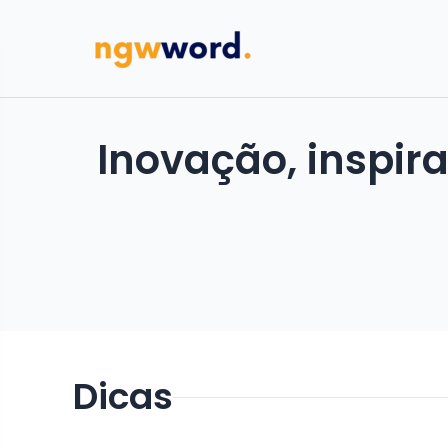
Inovação, inspir
Dicas