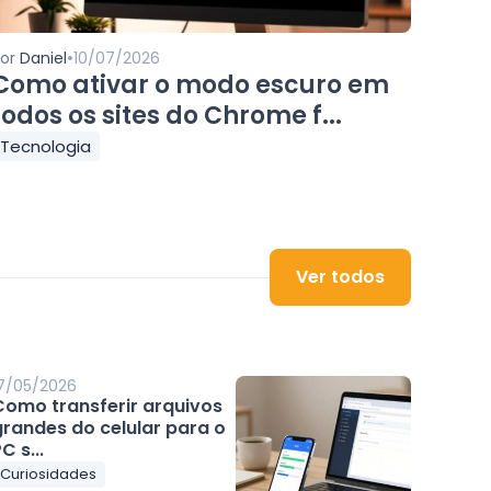
•
Por
Daniel
10/07/2026
Como ativar o modo escuro em
todos os sites do Chrome f...
Tecnologia
Ver todos
7/05/2026
Como transferir arquivos
grandes do celular para o
C s...
Curiosidades