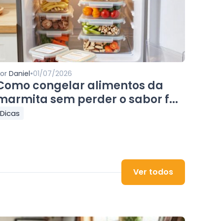
•
Por
Daniel
01/07/2026
Como congelar alimentos da
marmita sem perder o sabor f...
Dicas
Ver todos