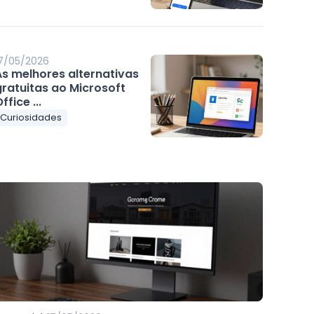
7/05/2026
As melhores alternativas
gratuitas ao Microsoft
ffice ...
Curiosidades