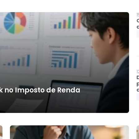
1
1
k no Imposto de Renda