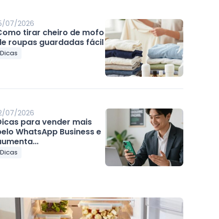
5/07/2026
Como tirar cheiro de mofo
de roupas guardadas fácil
Dicas
2/07/2026
Dicas para vender mais
pelo WhatsApp Business e
aumenta...
Dicas