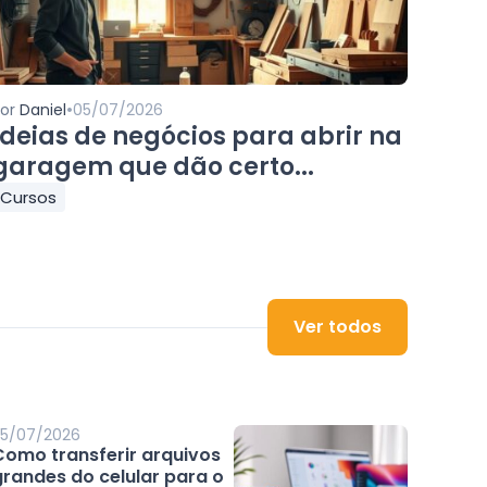
•
Por
Daniel
05/07/2026
Ideias de negócios para abrir na
garagem que dão certo...
Cursos
Ver todos
5/07/2026
Como transferir arquivos
grandes do celular para o