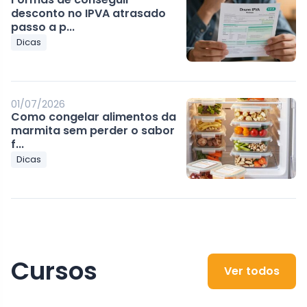
desconto no IPVA atrasado
passo a p...
Dicas
01/07/2026
Como congelar alimentos da
marmita sem perder o sabor
f...
Dicas
Cursos
Ver todos