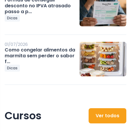
desconto no IPVA atrasado
passo a p...
Dicas
01/07/2026
Como congelar alimentos da
marmita sem perder o sabor
f...
Dicas
Cursos
Ver todos