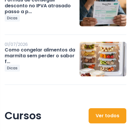
desconto no IPVA atrasado
passo a p...
Dicas
01/07/2026
Como congelar alimentos da
marmita sem perder o sabor
f...
Dicas
Cursos
Ver todos