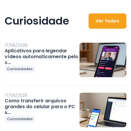
Curiosidade
Ver todos
17/05/2026
Aplicativos para legendar
vídeos automaticamente pelo
c...
Curiosidades
17/05/2026
Como transferir arquivos
grandes do celular para o PC
s...
Curiosidades