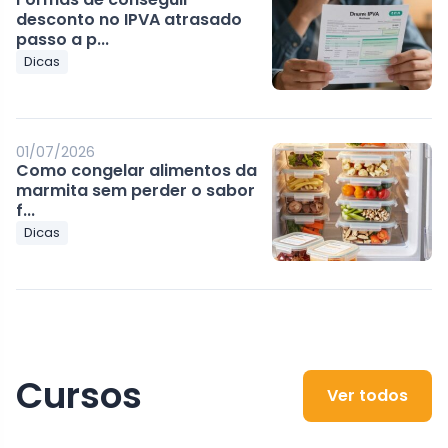
desconto no IPVA atrasado
passo a p...
Dicas
01/07/2026
Como congelar alimentos da
marmita sem perder o sabor
f...
Dicas
Cursos
Ver todos