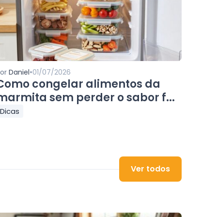
•
Por
Daniel
01/07/2026
Como congelar alimentos da
marmita sem perder o sabor f...
Dicas
Ver todos