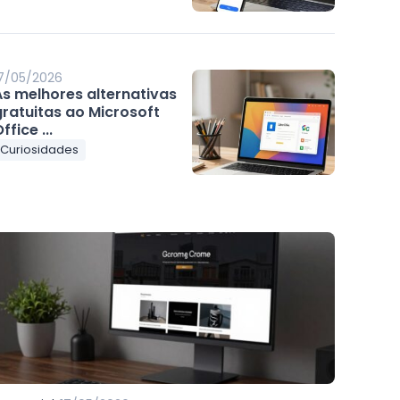
7/05/2026
As melhores alternativas
gratuitas ao Microsoft
ffice ...
Curiosidades