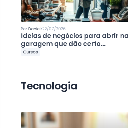
•
Por
Daniel
22/07/2026
Ideias de negócios para abrir n
garagem que dão certo...
Cursos
Tecnologia