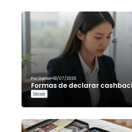
•
Por
Daniel
18/07/2026
Formas de declarar cashbac
Dicas