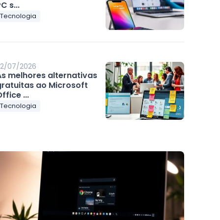
C s...
Tecnologia
2/07/2026
As melhores alternativas
gratuitas ao Microsoft
ffice ...
Tecnologia