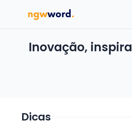
Inovação, inspir
Dicas