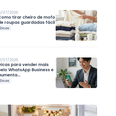
5/07/2026
Como tirar cheiro de mofo
de roupas guardadas fácil
Dicas
2/07/2026
Dicas para vender mais
pelo WhatsApp Business e
aumenta...
Dicas