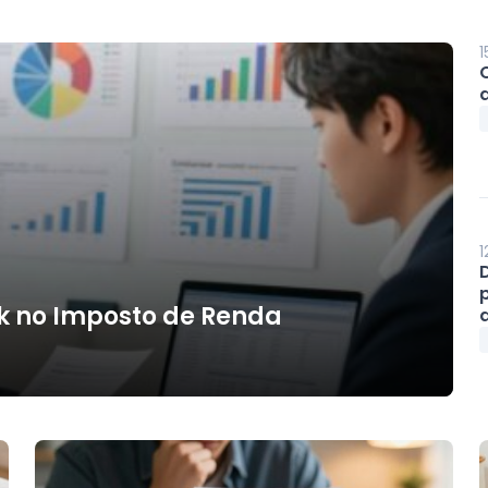
1
1
k no Imposto de Renda