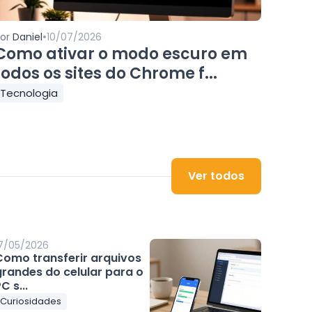
•
Por
Daniel
10/07/2026
Como ativar o modo escuro em
todos os sites do Chrome f...
Tecnologia
Ver todos
7/05/2026
Como transferir arquivos
grandes do celular para o
C s...
Curiosidades