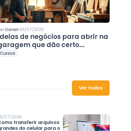
•
Por
Daniel
05/07/2026
Ideias de negócios para abrir na
garagem que dão certo...
Cursos
Ver todos
5/07/2026
Como transferir arquivos
grandes do celular para o