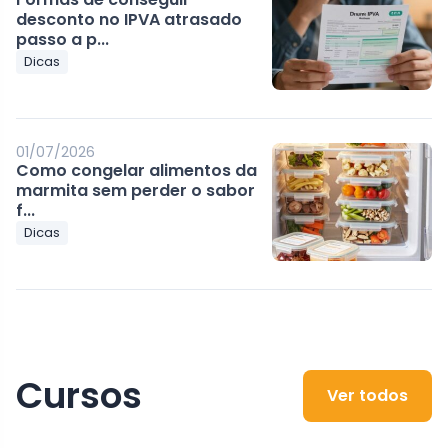
desconto no IPVA atrasado
passo a p...
Dicas
01/07/2026
Como congelar alimentos da
marmita sem perder o sabor
f...
Dicas
Cursos
Ver todos