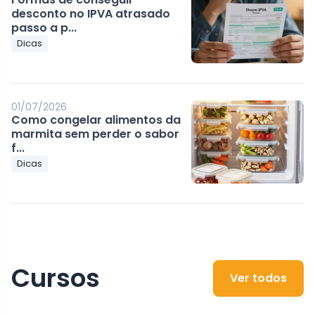
desconto no IPVA atrasado
passo a p...
Dicas
01/07/2026
Como congelar alimentos da
marmita sem perder o sabor
f...
Dicas
Cursos
Ver todos