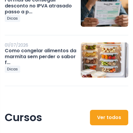
desconto no IPVA atrasado
passo a p...
Dicas
01/07/2026
Como congelar alimentos da
marmita sem perder o sabor
f...
Dicas
Cursos
Ver todos