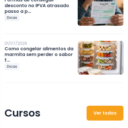
desconto no IPVA atrasado
passo a p...
Dicas
01/07/2026
Como congelar alimentos da
marmita sem perder o sabor
f...
Dicas
Cursos
Ver todos