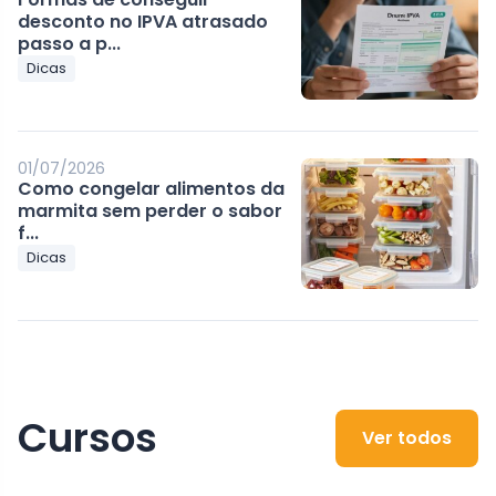
desconto no IPVA atrasado
passo a p...
Dicas
01/07/2026
Como congelar alimentos da
marmita sem perder o sabor
f...
Dicas
Cursos
Ver todos