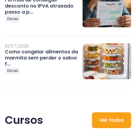
desconto no IPVA atrasado
passo a p...
Dicas
01/07/2026
Como congelar alimentos da
marmita sem perder o sabor
f...
Dicas
Cursos
Ver todos