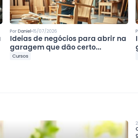
•
Por
Daniel
15/07/2026
a
Ideias de negócios para abrir na
garagem que dão certo...
Cursos
2