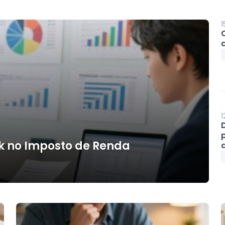
1
1
k no Imposto de Renda