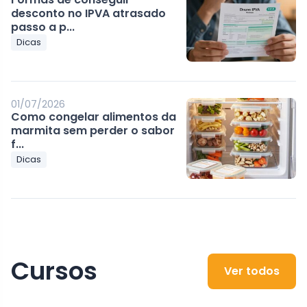
desconto no IPVA atrasado
passo a p...
Dicas
01/07/2026
Como congelar alimentos da
marmita sem perder o sabor
f...
Dicas
Cursos
Ver todos