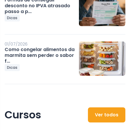
desconto no IPVA atrasado
passo a p...
Dicas
01/07/2026
Como congelar alimentos da
marmita sem perder o sabor
f...
Dicas
Cursos
Ver todos