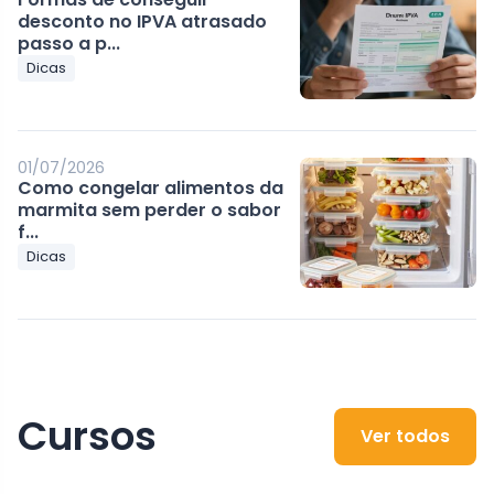
desconto no IPVA atrasado
passo a p...
Dicas
01/07/2026
Como congelar alimentos da
marmita sem perder o sabor
f...
Dicas
Cursos
Ver todos