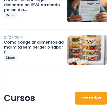
desconto no IPVA atrasado
passo a p...
Dicas
01/07/2026
Como congelar alimentos da
marmita sem perder o sabor
f...
Dicas
Cursos
Ver todos