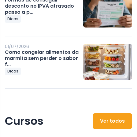
desconto no IPVA atrasado
passo a p...
Dicas
01/07/2026
Como congelar alimentos da
marmita sem perder o sabor
f...
Dicas
Cursos
Ver todos