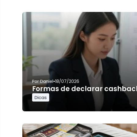
•
Por
Daniel
18/07/2026
Formas de declarar cashbac
Dicas