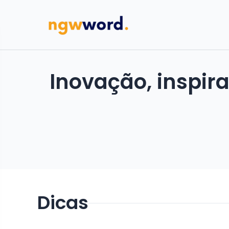
Inovação, inspir
Dicas