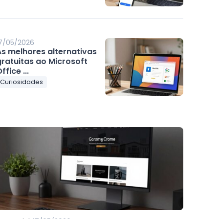
7/05/2026
As melhores alternativas
gratuitas ao Microsoft
ffice ...
Curiosidades