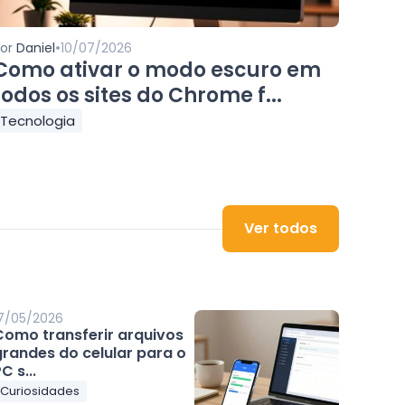
•
Por
Daniel
10/07/2026
Como ativar o modo escuro em
todos os sites do Chrome f...
Tecnologia
Ver todos
7/05/2026
Como transferir arquivos
grandes do celular para o
C s...
Curiosidades