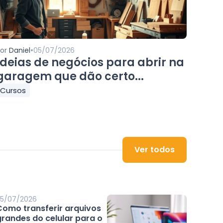
•
Por
Daniel
05/07/2026
Ideias de negócios para abrir na
garagem que dão certo...
Cursos
Ver todos
5/07/2026
Como transferir arquivos
grandes do celular para o