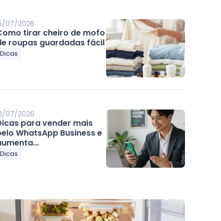
5/07/2026
Como tirar cheiro de mofo
de roupas guardadas fácil
Dicas
2/07/2026
Dicas para vender mais
pelo WhatsApp Business e
aumenta...
Dicas