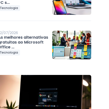
C s...
Tecnologia
2/07/2026
As melhores alternativas
gratuitas ao Microsoft
ffice ...
Tecnologia