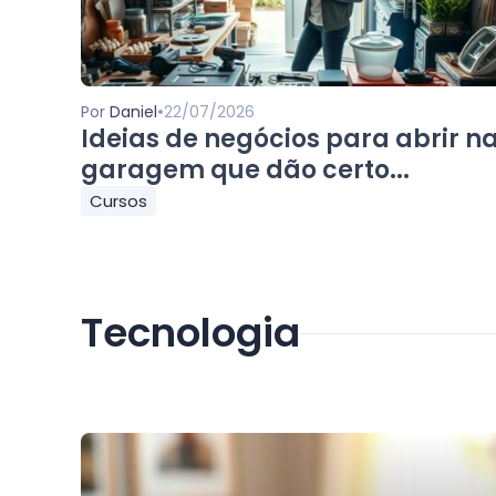
•
Por
Daniel
22/07/2026
Ideias de negócios para abrir n
garagem que dão certo...
Cursos
Tecnologia