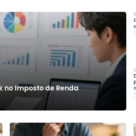
1
1
k no Imposto de Renda