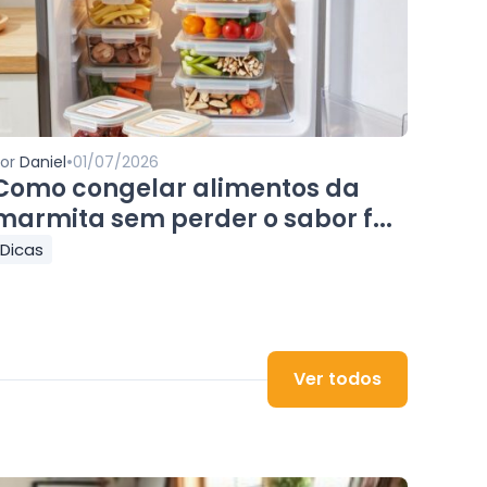
•
Por
Daniel
01/07/2026
Como congelar alimentos da
marmita sem perder o sabor f...
Dicas
Ver todos