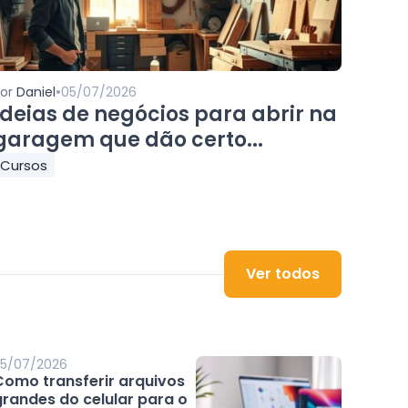
•
Por
Daniel
05/07/2026
Ideias de negócios para abrir na
garagem que dão certo...
Cursos
Ver todos
5/07/2026
Como transferir arquivos
grandes do celular para o