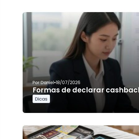
•
Por
Daniel
18/07/2026
Formas de declarar cashbac
Dicas