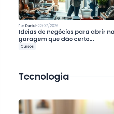
•
Por
Daniel
22/07/2026
Ideias de negócios para abrir n
garagem que dão certo...
Cursos
Tecnologia