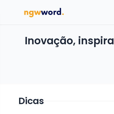
Inovação, inspir
Dicas