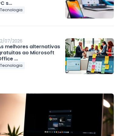
C s...
Tecnologia
2/07/2026
As melhores alternativas
gratuitas ao Microsoft
ffice ...
Tecnologia