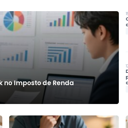
1
1
k no Imposto de Renda