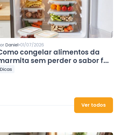
•
Por
Daniel
01/07/2026
Como congelar alimentos da
marmita sem perder o sabor f...
Dicas
Ver todos