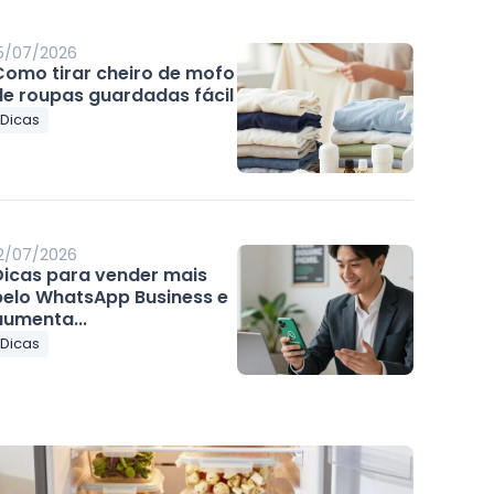
5/07/2026
Como tirar cheiro de mofo
de roupas guardadas fácil
Dicas
2/07/2026
Dicas para vender mais
pelo WhatsApp Business e
aumenta...
Dicas