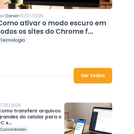
•
Por
Daniel
10/07/2026
Como ativar o modo escuro em
todos os sites do Chrome f...
Tecnologia
Ver todos
7/05/2026
Como transferir arquivos
grandes do celular para o
C s...
Curiosidades