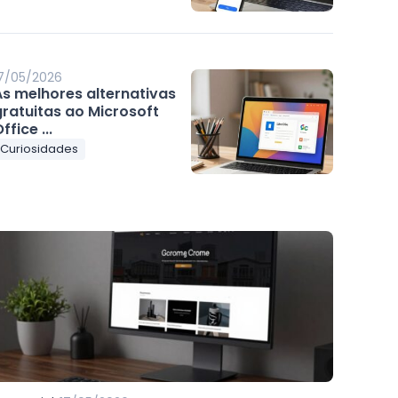
7/05/2026
As melhores alternativas
gratuitas ao Microsoft
ffice ...
Curiosidades