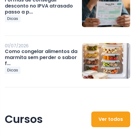
desconto no IPVA atrasado
passo a p...
Dicas
01/07/2026
Como congelar alimentos da
marmita sem perder o sabor
f...
Dicas
Cursos
Ver todos