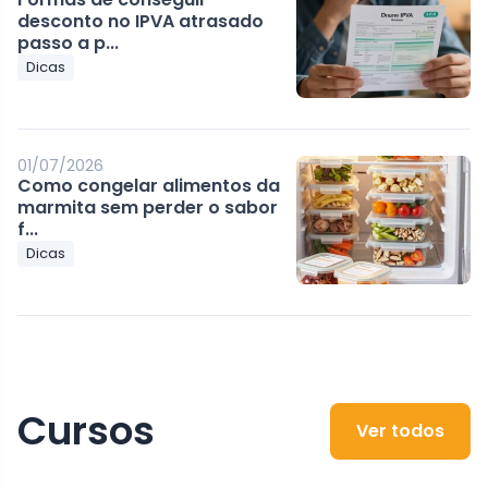
desconto no IPVA atrasado
passo a p...
Dicas
01/07/2026
Como congelar alimentos da
marmita sem perder o sabor
f...
Dicas
Cursos
Ver todos