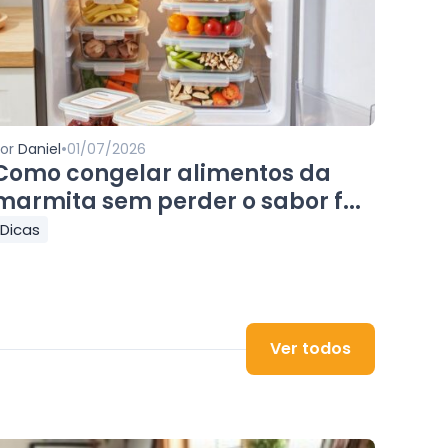
•
Por
Daniel
01/07/2026
Como congelar alimentos da
marmita sem perder o sabor f...
Dicas
Ver todos