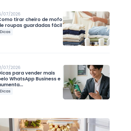
5/07/2026
Como tirar cheiro de mofo
de roupas guardadas fácil
Dicas
2/07/2026
Dicas para vender mais
pelo WhatsApp Business e
aumenta...
Dicas