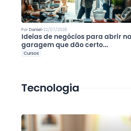
•
Por
Daniel
22/07/2026
Ideias de negócios para abrir n
garagem que dão certo...
Cursos
Tecnologia