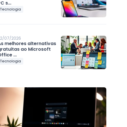
C s...
Tecnologia
2/07/2026
As melhores alternativas
gratuitas ao Microsoft
ffice ...
Tecnologia