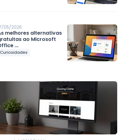
7/05/2026
As melhores alternativas
gratuitas ao Microsoft
ffice ...
Curiosidades