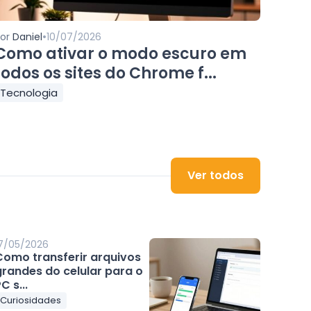
•
Por
Daniel
10/07/2026
Como ativar o modo escuro em
todos os sites do Chrome f...
Tecnologia
Ver todos
7/05/2026
Como transferir arquivos
grandes do celular para o
C s...
Curiosidades