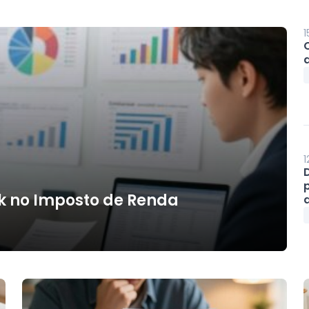
1
1
k no Imposto de Renda