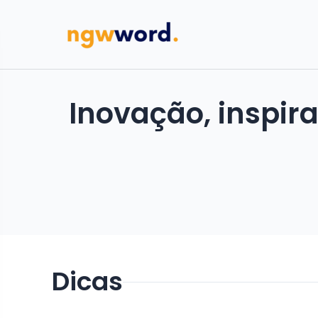
Inovação, inspir
Dicas