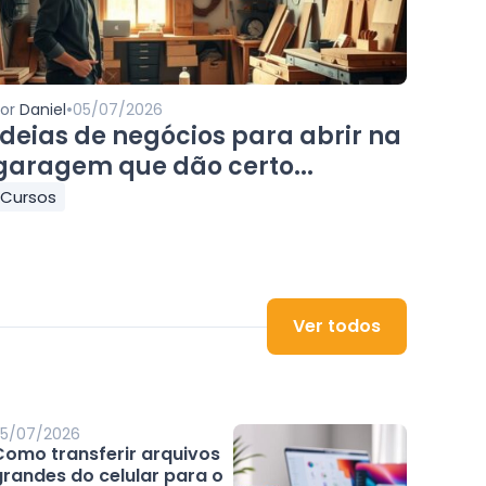
•
Por
Daniel
05/07/2026
Ideias de negócios para abrir na
garagem que dão certo...
Cursos
Ver todos
5/07/2026
Como transferir arquivos
grandes do celular para o