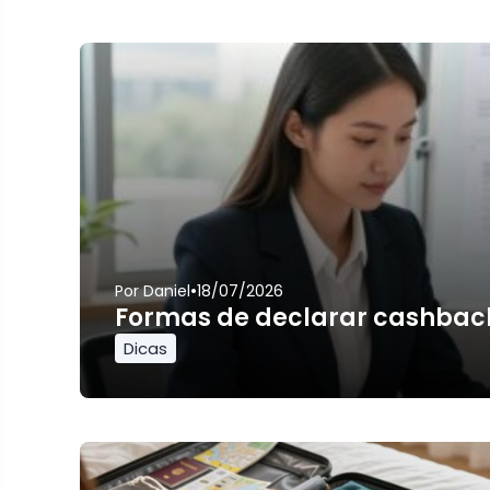
•
Por
Daniel
18/07/2026
Formas de declarar cashbac
Dicas