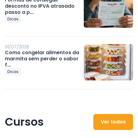
desconto no IPVA atrasado
passo a p...
Dicas
01/07/2026
Como congelar alimentos da
marmita sem perder o sabor
f...
Dicas
Cursos
Ver todos