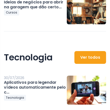
Ideias de negócios para abrir
na garagem que dão certo...
Cursos
Tecnologia
Ver todos
30/07/2026
Aplicativos para legendar
vídeos automaticamente pelo
c...
Tecnologia