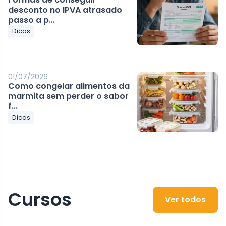
desconto no IPVA atrasado
passo a p...
Dicas
01/07/2026
Como congelar alimentos da
marmita sem perder o sabor
f...
Dicas
Cursos
Ver todos