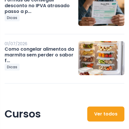
desconto no IPVA atrasado
passo a p...
Dicas
01/07/2026
Como congelar alimentos da
marmita sem perder o sabor
f...
Dicas
Cursos
Ver todos