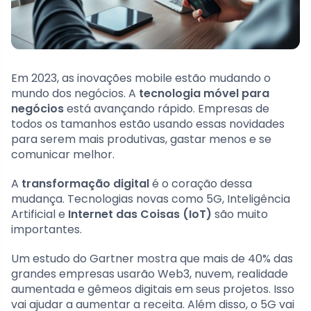
Em 2023, as inovações mobile estão mudando o
mundo dos negócios. A
tecnologia móvel para
negócios
está avançando rápido. Empresas de
todos os tamanhos estão usando essas novidades
para serem mais produtivas, gastar menos e se
comunicar melhor.
A
transformação digital
é o coração dessa
mudança. Tecnologias novas como 5G, Inteligência
Artificial e
Internet das Coisas (IoT)
são muito
importantes.
Um estudo do Gartner mostra que mais de 40% das
grandes empresas usarão Web3, nuvem, realidade
aumentada e gêmeos digitais em seus projetos. Isso
vai ajudar a aumentar a receita. Além disso, o 5G vai