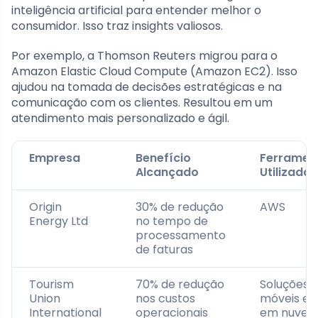
inteligência artificial para entender melhor o
consumidor. Isso traz insights valiosos.
Por exemplo, a Thomson Reuters migrou para o
Amazon Elastic Cloud Compute (Amazon EC2). Isso
ajudou na tomada de decisões estratégicas e na
comunicação com os clientes. Resultou em um
atendimento mais personalizado e ágil.
Empresa
Benefício
Ferramen
Alcançado
Utilizada
Origin
30% de redução
AWS
Energy Ltd
no tempo de
processamento
de faturas
Tourism
70% de redução
Soluções
Union
nos custos
móveis e
International
operacionais
em nuve