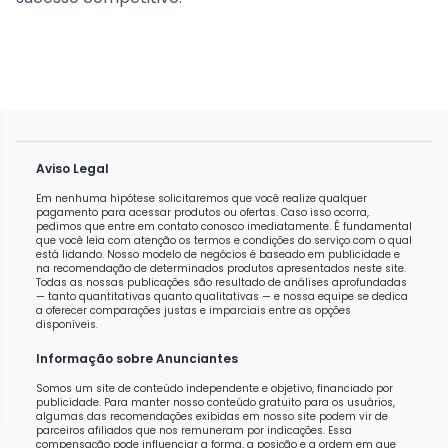
Aviso Legal
Em nenhuma hipótese solicitaremos que você realize qualquer
pagamento para acessar produtos ou ofertas. Caso isso ocorra,
pedimos que entre em contato conosco imediatamente. É fundamental
que você leia com atenção os termos e condições do serviço com o qual
está lidando. Nosso modelo de negócios é baseado em publicidade e
na recomendação de determinados produtos apresentados neste site.
Todas as nossas publicações são resultado de análises aprofundadas
— tanto quantitativas quanto qualitativas — e nossa equipe se dedica
a oferecer comparações justas e imparciais entre as opções
disponíveis.
Informação sobre Anunciantes
Somos um site de conteúdo independente e objetivo, financiado por
publicidade. Para manter nosso conteúdo gratuito para os usuários,
algumas das recomendações exibidas em nosso site podem vir de
parceiros afiliados que nos remuneram por indicações. Essa
compensação pode influenciar a forma, a posição e a ordem em que