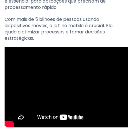
é essencial para aplicações que precisam de
processamento rápido.
Com mais de 5 bilhões de pessoas usando
dispositivos móveis, a IoT no mobile é crucial. Ela
ajuda a otimizar processos e tomar decisões
estratégicas.