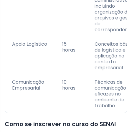
administrativas,
incluindo
organização de
arquivos e gest
de
correspondênci
Apoio Logístico
15
Conceitos bási
horas
de logística e s
aplicação no
contexto
empresarial.
Comunicação
10
Técnicas de
Empresarial
horas
comunicação
eficazes no
ambiente de
trabalho.
Como se inscrever no curso do SENAI