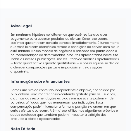
Aviso Legal
Em nenhuma hipótese solicitaremos que você realize qualquer
pagamento para acessar produtos ou ofertas. Caso isso ocorra,
pedimos que entre em contato conosco imediatamente. É fundamental
que você leia com atenção os termos e condições do serviço com o qual
está lidando. Nosso modelo de negócios é baseado em publicidade e
na recomendação de determinados produtos apresentados neste site.
Todas as nossas publicações são resultado de análises aprofundadas
— tanto quantitativas quanto qualitativas — e nossa equipe se dedica
a oferecer comparações justas e imparciais entre as opções
disponíveis.
Informação sobre Anunciantes
Somos um site de conteúdo independente e objetivo, financiado por
publicidade. Para manter nosso conteúdo gratuito para os usuários,
algumas das recomendações exibidas em nosso site podem vir de
parceiros afiliados que nos remuneram por indicações. Essa
compensação pode influenciar a forma, a posição e a ordem em que
certas ofertas aparecem. Além disso, utilizamos algoritmos próprios e
dados coletados que também podem impactar a exibição dos
produtos e ofertas apresentados.
Nota Editorial