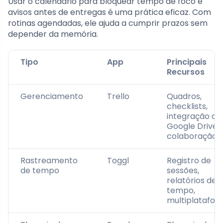
Usar o calendário para bloquear tempo de foco e
avisos antes de entregas é uma prática eficaz. Com
rotinas agendadas, ele ajuda a cumprir prazos sem
depender da memória.
Tipo
App
Principais
Recursos
Gerenciamento
Trello
Quadros,
checklists,
integração c
Google Drive,
colaboração
Rastreamento
Toggl
Registro de
de tempo
sessões,
relatórios de
tempo,
multiplatafor