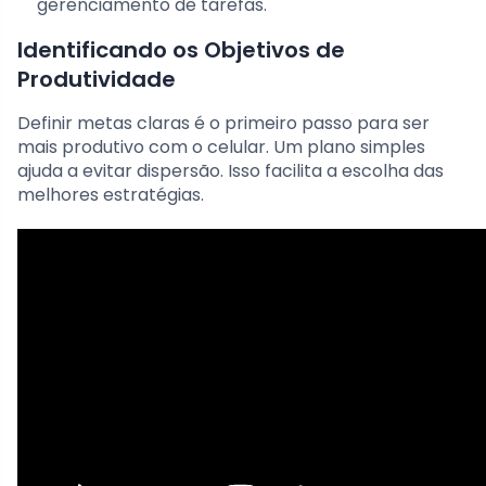
gerenciamento de tarefas.
Identificando os Objetivos de
Produtividade
Definir metas claras é o primeiro passo para ser
mais produtivo com o celular. Um plano simples
ajuda a evitar dispersão. Isso facilita a escolha das
melhores estratégias.