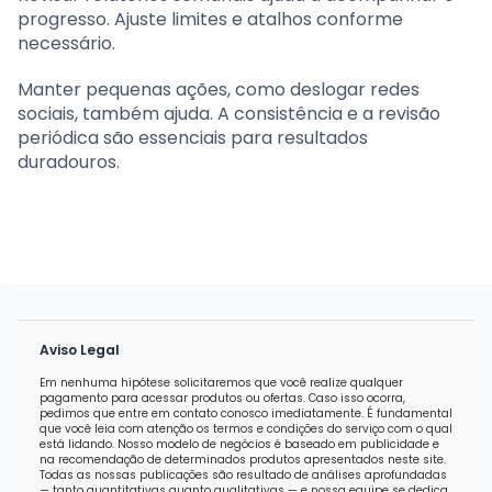
progresso. Ajuste limites e atalhos conforme
necessário.
Manter pequenas ações, como deslogar redes
sociais, também ajuda. A consistência e a revisão
periódica são essenciais para resultados
duradouros.
Aviso Legal
Em nenhuma hipótese solicitaremos que você realize qualquer
pagamento para acessar produtos ou ofertas. Caso isso ocorra,
pedimos que entre em contato conosco imediatamente. É fundamental
que você leia com atenção os termos e condições do serviço com o qual
está lidando. Nosso modelo de negócios é baseado em publicidade e
na recomendação de determinados produtos apresentados neste site.
Todas as nossas publicações são resultado de análises aprofundadas
— tanto quantitativas quanto qualitativas — e nossa equipe se dedica