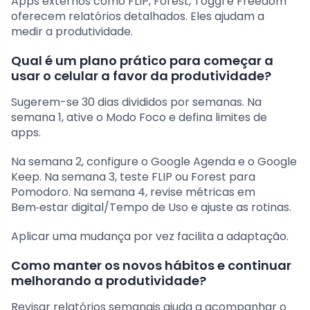
Apps externos como FLIP, Forest, Toggl e Freedom
oferecem relatórios detalhados. Eles ajudam a
medir a produtividade.
Qual é um plano prático para começar a
usar o celular a favor da produtividade?
Sugerem-se 30 dias divididos por semanas. Na
semana 1, ative o Modo Foco e defina limites de
apps.
Na semana 2, configure o Google Agenda e o Google
Keep. Na semana 3, teste FLIP ou Forest para
Pomodoro. Na semana 4, revise métricas em
Bem‑estar digital/Tempo de Uso e ajuste as rotinas.
Aplicar uma mudança por vez facilita a adaptação.
Como manter os novos hábitos e continuar
melhorando a produtividade?
Revisar relatórios semanais ajuda a acompanhar o