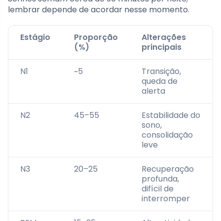
lembrar depende de acordar nesse momento.
Estágio
Proporção
Alterações
(%)
principais
N1
~5
Transição,
queda de
alerta
N2
45–55
Estabilidade do
sono,
consolidação
leve
N3
20–25
Recuperação
profunda,
difícil de
interromper