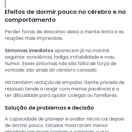
Efeitos de dormir pouco no cérebro e no
comportamento
Perder horas de descanso deixa a mente lenta e as
reações mais imprecisas.
Sintomas imediatos
aparecem já na manhã
seguinte: sonolência, fadiga, irritabilidade e mau
humor. Esses sintomas não são falta de força de
vontade; são sinais do cérebro cansado.
Há também
redução
de empatia. Gente privada de
repouso tende a reagir com menos paciência e a
ter dificuldade para apoiar colegas ou familiares.
Solução de problemas e decisão
A capacidade de planejar e avaliar riscos cai depois
de dormir pouco. Estudos mostraram menor
atividade em áreas frontais e parietais, o que