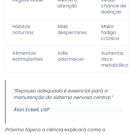
atenção
chance de
doenças
Hábitos
Mais
Maior
noturnos
despertares
fadiga
crônica
Alimentos
Adia
Aumenta
estimulantes
adormecer
risco
metabólico
“Repouso adequado é essencial para a
manutenção do sistema nervoso central.”
Álan Eckeli, USP
Próximo tópico:
a ciência explicará como o