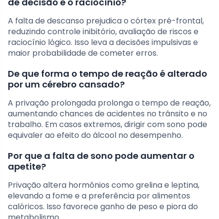
de decisão e o raciocínio?
A falta de descanso prejudica o córtex pré-frontal,
reduzindo controle inibitório, avaliação de riscos e
raciocínio lógico. Isso leva a decisões impulsivas e
maior probabilidade de cometer erros.
De que forma o tempo de reação é alterado
por um cérebro cansado?
A privação prolongada prolonga o tempo de reação,
aumentando chances de acidentes no trânsito e no
trabalho. Em casos extremos, dirigir com sono pode
equivaler ao efeito do álcool no desempenho.
Por que a falta de sono pode aumentar o
apetite?
Privação altera hormônios como grelina e leptina,
elevando a fome e a preferência por alimentos
calóricos. Isso favorece ganho de peso e piora do
metabolismo.