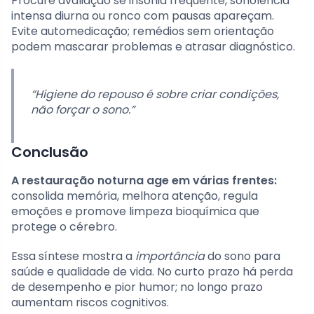
Procure avaliação se insônia frequente, sonolência
intensa diurna ou ronco com pausas apareçam.
Evite automedicação; remédios sem orientação
podem mascarar problemas e atrasar diagnóstico.
“Higiene do repouso é sobre criar condições,
não forçar o sono.”
Conclusão
A restauração noturna age em várias frentes:
consolida memória, melhora atenção, regula
emoções e promove limpeza bioquímica que
protege o cérebro.
Essa síntese mostra a
importância
do sono para
saúde e qualidade de vida. No curto prazo há perda
de desempenho e pior humor; no longo prazo
aumentam riscos cognitivos.