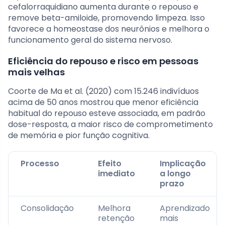
cefalorraquidiano aumenta durante o repouso e
remove beta-amiloide, promovendo limpeza. Isso
favorece a homeostase dos neurônios e melhora o
funcionamento geral do sistema nervoso.
Eficiência do repouso e risco em pessoas
mais velhas
Coorte de Ma et al. (2020) com 15.246 indivíduos
acima de 50 anos mostrou que menor eficiência
habitual do repouso esteve associada, em padrão
dose-resposta, a maior risco de comprometimento
de memória e pior função cognitiva.
Processo
Efeito
Implicação
imediato
a longo
prazo
Consolidação
Melhora
Aprendizado
retenção
mais