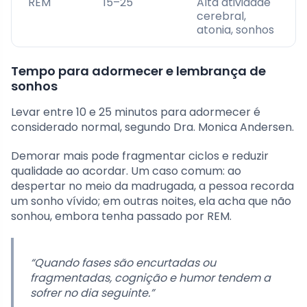
REM
15–25
Alta atividade
cerebral,
atonia, sonhos
Tempo para adormecer e lembrança de
sonhos
Levar entre 10 e 25 minutos para adormecer é
considerado normal, segundo Dra. Monica Andersen.
Demorar mais pode fragmentar ciclos e reduzir
qualidade ao acordar. Um caso comum: ao
despertar no meio da madrugada, a pessoa recorda
um sonho vívido; em outras noites, ela acha que não
sonhou, embora tenha passado por REM.
“Quando fases são encurtadas ou
fragmentadas, cognição e humor tendem a
sofrer no dia seguinte.”