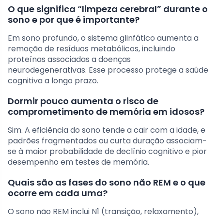
O que significa “limpeza cerebral” durante o
sono e por que é importante?
Em sono profundo, o sistema glinfático aumenta a
remoção de resíduos metabólicos, incluindo
proteínas associadas a doenças
neurodegenerativas. Esse processo protege a saúde
cognitiva a longo prazo.
Dormir pouco aumenta o risco de
comprometimento de memória em idosos?
Sim. A eficiência do sono tende a cair com a idade, e
padrões fragmentados ou curta duração associam-
se à maior probabilidade de declínio cognitivo e pior
desempenho em testes de memória.
Quais são as fases do sono não REM e o que
ocorre em cada uma?
O sono não REM inclui N1 (transição, relaxamento),