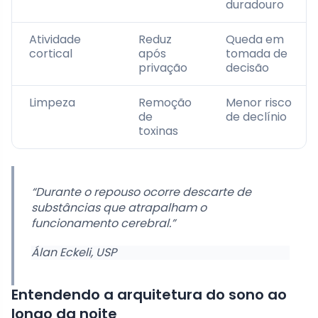
duradouro
Atividade
Reduz
Queda em
cortical
após
tomada de
privação
decisão
Limpeza
Remoção
Menor risco
de
de declínio
toxinas
“Durante o repouso ocorre descarte de
substâncias que atrapalham o
funcionamento cerebral.”
Álan Eckeli, USP
Entendendo a arquitetura do sono ao
longo da noite