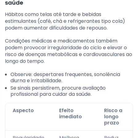
saúde
Hábitos como telas até tarde e bebidas
estimulantes (café, chá e refrigerantes tipo cola)
podem aumentar dificuldades de repouso.
Condições médicas e medicamentos também
podem provocar irregularidade do ciclo e elevar o
risco de doenças metabólicas e cardiovasculares ao
longo do tempo.
Observe: despertares frequentes, sonolência
diurna e irritabilidade.
Se sinais persistirem, procure avaliação
profissional para cuidar da saúde.
Aspecto
Efeito
Risco a
imediato
longo
prazo
Regularidade
Melhora
Reduz