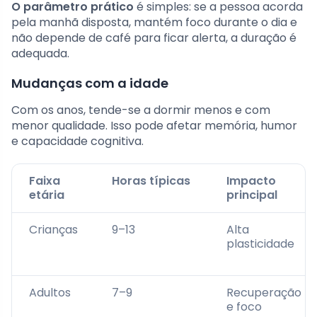
O parâmetro prático
é simples: se a pessoa acorda
pela manhã disposta, mantém foco durante o dia e
não depende de café para ficar alerta, a duração é
adequada.
Mudanças com a idade
Com os anos, tende-se a dormir menos e com
menor qualidade. Isso pode afetar memória, humor
e capacidade cognitiva.
Faixa
Horas típicas
Impacto
etária
principal
Crianças
9–13
Alta
plasticidade
Adultos
7–9
Recuperação
e foco