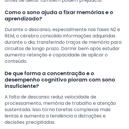
antes de deitar também podem prejudicar.
Como o sono ajuda a fixar memórias e o
aprendizado?
Durante o descanso, especialmente nas fases N2 e
REM, o cérebro consolida informações adquiridas
durante o dia, transferindo traços de memória para
circuitos de longo prazo. Dormir bem após estudar
aumenta retenção e capacidade de aplicar o
conteúdo.
De que forma a concentração e o
desempenho cognitivo pioram com sono
insuficiente?
A falta de descanso reduz velocidade de
processamento, memória de trabalho e atenção
sustentada. Isso torna tarefas complexas mais
lentas e aumenta a tendência a distrações e
decisões precipitadas.