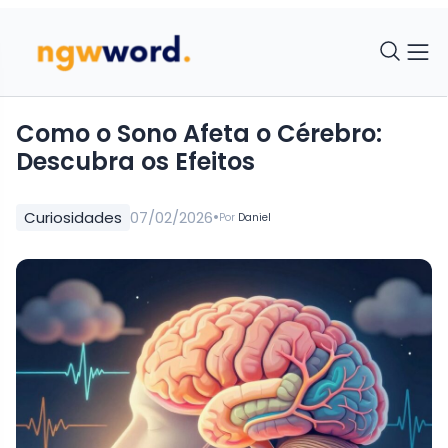
Como o Sono Afeta o Cérebro:
Descubra os Efeitos
•
Curiosidades
07/02/2026
Por
Daniel