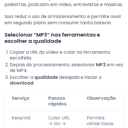
palestras, podcasts em vídeo, entrevistas e músicas.
Isso reduz o uso de armazenamento e permite ouvir
em segundo plano sem consumir tanta bateria.
Selecionar “MP3” nas ferramentas e
escolher a qualidade
Copiar a URL do vídeo e colar na ferramenta
escolhida.
Depois do processamento, selecionar
MP3
em vez
de MP4.
Escolher a
qualidade
desejada e iniciar o
download
.
Serviço
Passos
Observação
rápidos
KeepVid
Colar URL
Permite
→ Go →
várias taxas