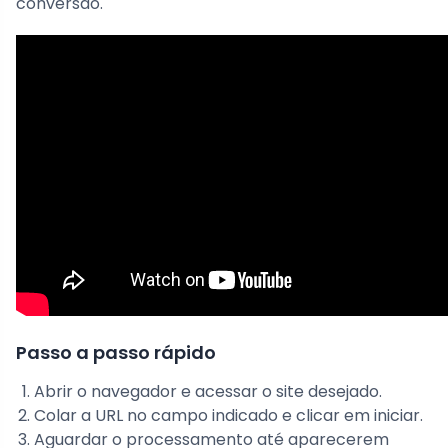
conversão.
Passo a passo rápido
Abrir o navegador e acessar o site desejado.
Colar a URL no campo indicado e clicar em iniciar.
Aguardar o processamento até aparecerem