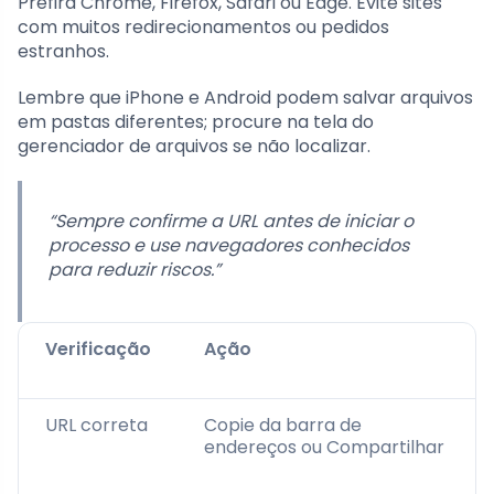
Prefira Chrome, Firefox, Safari ou Edge. Evite sites
com muitos redirecionamentos ou pedidos
estranhos.
Lembre que iPhone e Android podem salvar arquivos
em pastas diferentes; procure na tela do
gerenciador de arquivos se não localizar.
“Sempre confirme a URL antes de iniciar o
processo e use navegadores conhecidos
para reduzir riscos.”
Verificação
Ação
URL correta
Copie da barra de
endereços ou Compartilhar