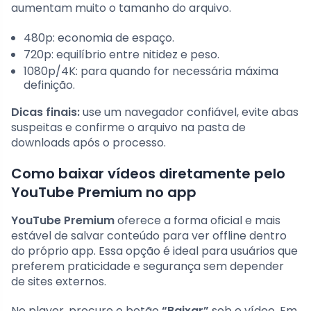
aumentam muito o tamanho do arquivo.
480p: economia de espaço.
720p: equilíbrio entre nitidez e peso.
1080p/4K: para quando for necessária máxima
definição.
Dicas finais:
use um navegador confiável, evite abas
suspeitas e confirme o arquivo na pasta de
downloads após o processo.
Como baixar vídeos diretamente pelo
YouTube Premium no app
YouTube Premium
oferece a forma oficial e mais
estável de salvar conteúdo para ver offline dentro
do próprio app. Essa opção é ideal para usuários que
preferem praticidade e segurança sem depender
de sites externos.
No player, procure o botão
“Baixar”
sob o vídeo. Em