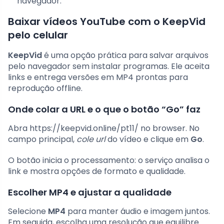
navegador.
Baixar vídeos YouTube com o KeepVid
pelo celular
KeepVid
é uma opção prática para salvar arquivos
pelo navegador sem instalar programas. Ele aceita
links e entrega versões em MP4 prontas para
reprodução offline.
Onde colar a URL e o que o botão “Go” faz
Abra https://keepvid.online/pt11/ no browser. No
campo principal,
cole url
do vídeo e clique em
Go
.
O botão inicia o processamento: o serviço analisa o
link e mostra opções de formato e qualidade.
Escolher MP4 e ajustar a qualidade
Selecione
MP4
para manter áudio e imagem juntos.
Em seguida, escolha uma resolução que equilibre