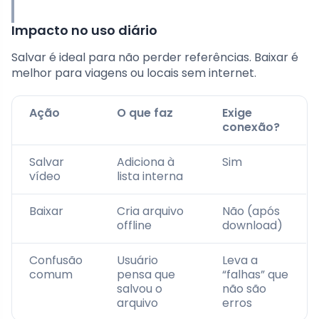
Impacto no uso diário
Salvar é ideal para não perder referências. Baixar é
melhor para viagens ou locais sem internet.
Ação
O que faz
Exige
conexão?
Salvar
Adiciona à
Sim
vídeo
lista interna
Baixar
Cria arquivo
Não (após
offline
download)
Confusão
Usuário
Leva a
comum
pensa que
“falhas” que
salvou o
não são
arquivo
erros