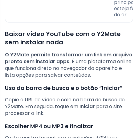
principal
esteja for
do ar
Baixar vídeo YouTube com o Y2Mate
sem instalar nada
O Y2Mate permite transformar um link em arquivo
pronto sem instalar apps.
É uma plataforma online
que funciona direto no navegador do aparelho e
lista opções para salvar conteúdos.
Uso da barra de busca e o botão “Iniciar”
Copie a URL do vídeo e cole na barra de busca do
Y2Mate. Em seguida, toque em
Iniciar
para o site
processar o link.
Escolher MP4 ou MP3 e finalizar
O site mostra formatos e resoluções.
MP4
traz