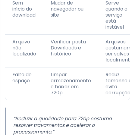
Sem
Mudar de
Serve
início do
navegador ou
quando o
download
site
serviço
está
instável
Arquivo
Verificar pasta
Arquivos
não
Downloads e
costumam
localizado
histórico
ser salvos
localmente
Falta de
Limpar
Reduz
espaço
armazenamento
tamanho e
e baixar em
evita
720p
corrupção
“Reduzir a qualidade para 720p costuma
resolver travamentos e acelerar o
processamento.”