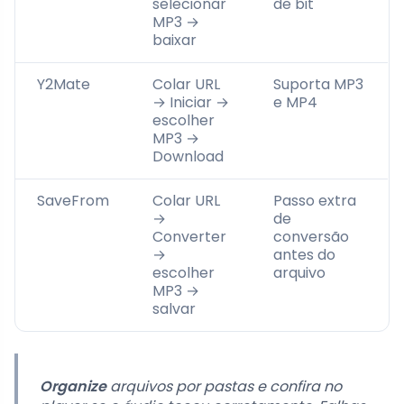
selecionar
de bit
MP3 →
baixar
Y2Mate
Colar URL
Suporta MP3
→ Iniciar →
e MP4
escolher
MP3 →
Download
SaveFrom
Colar URL
Passo extra
→
de
Converter
conversão
→
antes do
escolher
arquivo
MP3 →
salvar
Organize
arquivos por pastas e confira no